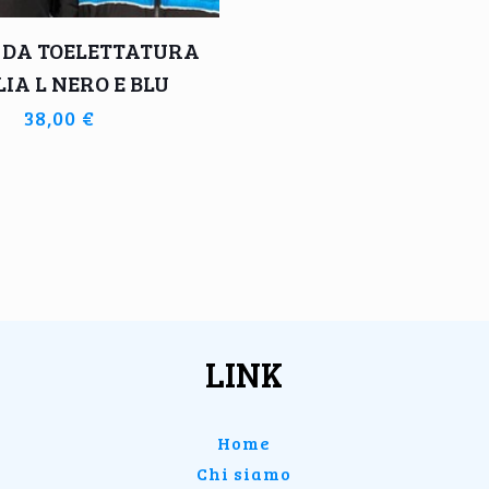
 DA TOELETTATURA
IA L NERO E BLU
38,00
€
LINK
Home
Chi siamo