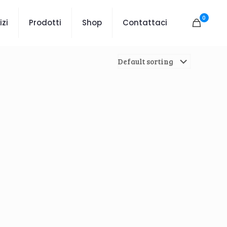
0
izi
Prodotti
Shop
Contattaci