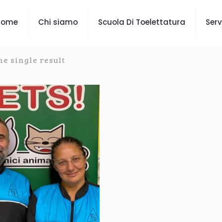
Home
Chi siamo
Scuola Di Toelettatura
Serv
e single result