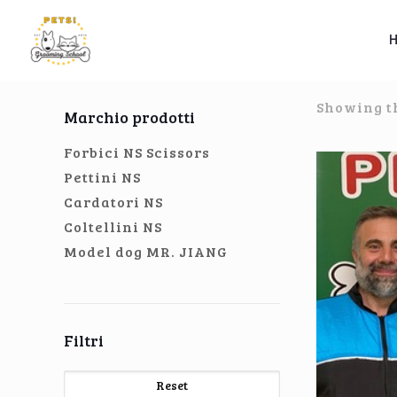
Showing th
Marchio prodotti
Forbici NS Scissors
Pettini NS
Cardatori NS
Coltellini NS
Model dog MR. JIANG
Filtri
Reset