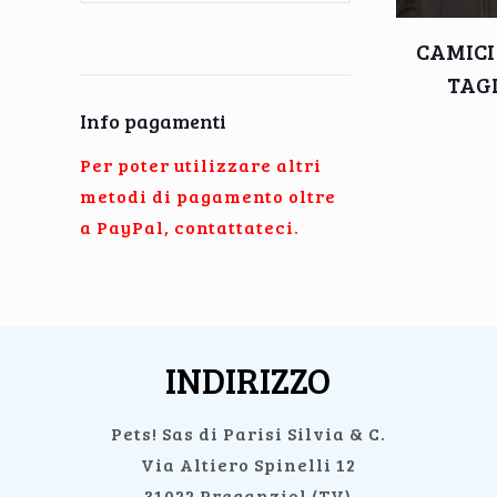
CAMICI
TAGL
Info pagamenti
Per poter utilizzare altri
metodi di pagamento oltre
a PayPal, contattateci.
INDIRIZZO
Pets! Sas di Parisi Silvia & C.
Via Altiero Spinelli 12
31022 Preganziol (TV)